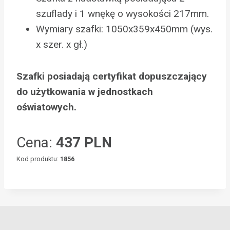
szuflady i 1 wnękę o wysokości 217mm.
Wymiary szafki: 1050x359x450mm (wys.
x szer. x gł.)
Szafki posiadają certyfikat dopuszczający
do użytkowania w jednostkach
oświatowych.
Cena:
437 PLN
Kod produktu:
1856