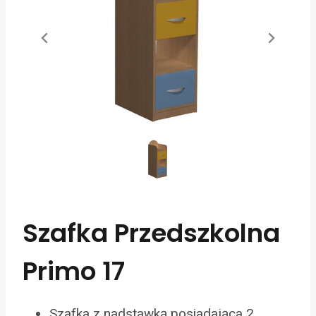
Szafka Przedszkolna
Primo 17
Szafka z nadstawką posiadająca 2