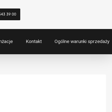
343 39 00
nżacje
Kontakt
Ogólne warunki sprzedaży