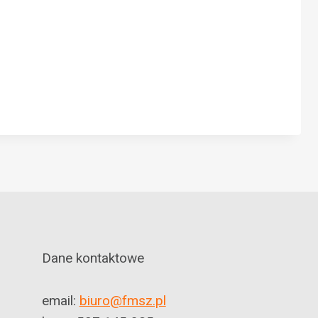
Dane kontaktowe
email:
biuro@fmsz.pl