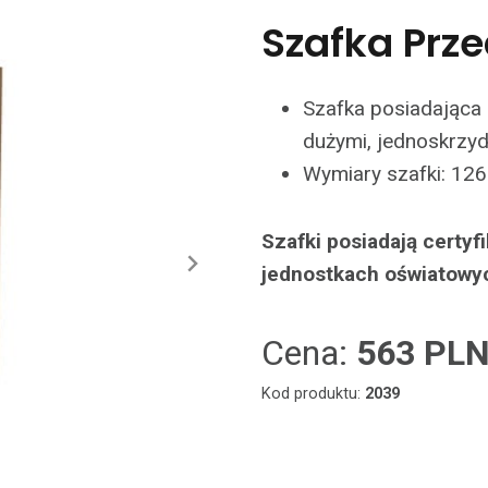
Szafka Prze
Szafka posiadająca 
dużymi, jednoskrzyd
Wymiary szafki: 126
Szafki posiadają certy
jednostkach oświatowy
Cena:
563 PL
Kod produktu:
2039