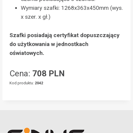
Wymiary szafki: 1268x363x450mm (wys.
x szer. x gł.)
Szafki posiadają certyfikat dopuszczający
do użytkowania w jednostkach
oświatowych.
Cena:
708 PLN
Kod produktu:
2042