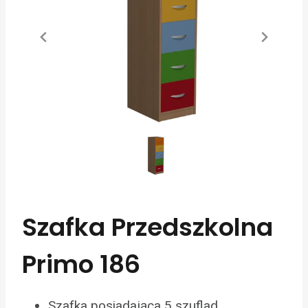
Szafka Przedszkolna
Primo 186
Szafka posiadająca 5 szuflad.