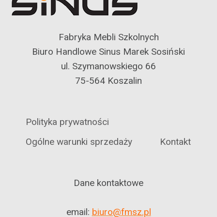
Fabryka Mebli Szkolnych
Biuro Handlowe Sinus Marek Sosiński
ul. Szymanowskiego 66
75-564 Koszalin
Polityka prywatności
Ogólne warunki sprzedaży
Kontakt
Dane kontaktowe
email:
biuro@fmsz.pl