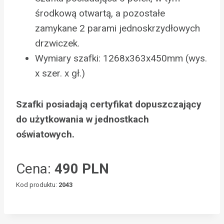
środkową otwartą, a pozostałe
zamykane 2 parami jednoskrzydłowych
drzwiczek.
Wymiary szafki: 1268x363x450mm (wys.
x szer. x gł.)
Szafki posiadają certyfikat dopuszczający
do użytkowania w jednostkach
oświatowych.
Cena:
490 PLN
Kod produktu:
2043