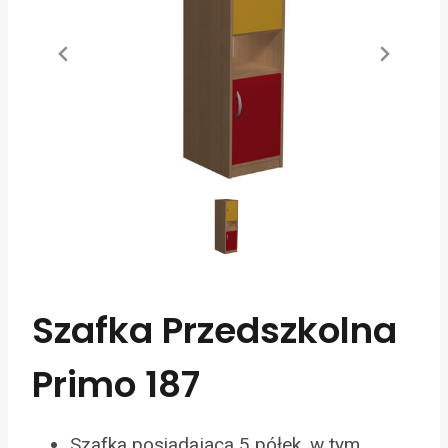
Szafka Przedszkolna
Primo 187
Szafka posiadająca 5 półek, w tym