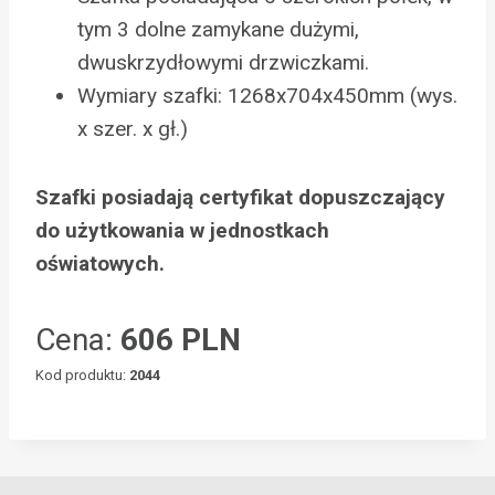
tym 3 dolne zamykane dużymi,
dwuskrzydłowymi drzwiczkami.
Wymiary szafki: 1268x704x450mm (wys.
x szer. x gł.)
Szafki posiadają certyfikat dopuszczający
do użytkowania w jednostkach
oświatowych.
Cena:
606 PLN
Kod produktu:
2044