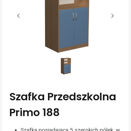
Szafka Przedszkolna
Primo 188
Szafka posiadająca 5 szerokich półek, w