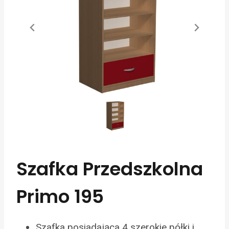
Szafka Przedszkolna
Primo 195
Szafka posiadająca 4 szerokie półki i