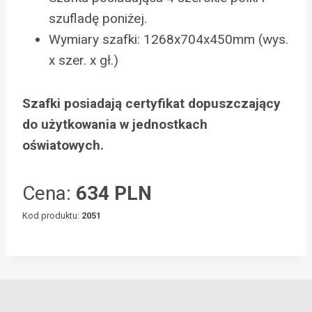
szufladę poniżej.
Wymiary szafki: 1268x704x450mm (wys.
x szer. x gł.)
Szafki posiadają certyfikat dopuszczający
do użytkowania w jednostkach
oświatowych.
Cena:
634 PLN
Kod produktu:
2051