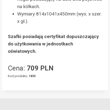
na kółkach.
Wymiary 814x1041x450mm (wys. x szer.
x gł.).
Szafki posiadają certyfikat dopuszczający
do użytkowania w jednostkach
oświatowych.
Cena:
709 PLN
Kod produktu:
1835