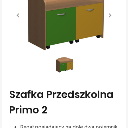
Szafka Przedszkolna
Primo 2
Regał posiadający na dole dwa pojemniki