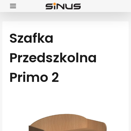
Przejdź
do
treści
Szafka
Przedszkolna
Primo 2