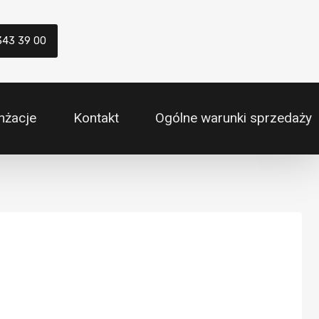
343 39 00
nżacje
Kontakt
Ogólne warunki sprzedaży