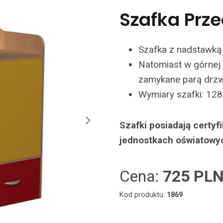
Szafka Prz
Szafka z nadstawką 
Natomiast w górnej 
zamykane parą drzw
Wymiary szafki: 128
Szafki posiadają certy
jednostkach oświatowy
Cena:
725 PL
Kod produktu:
1869