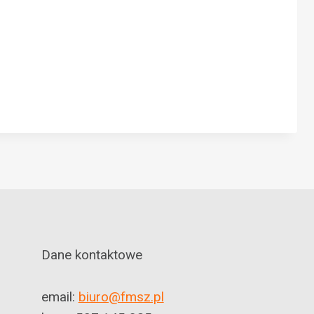
Dane kontaktowe
email:
biuro@fmsz.pl