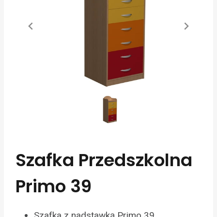
Szafka Przedszkolna
Primo 39
Szafka z nadstawką Primo 39