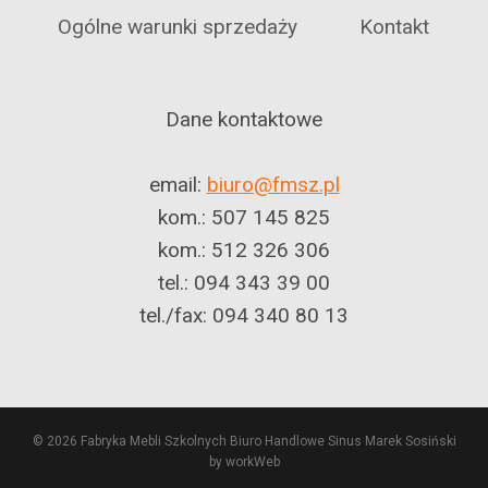
Ogólne warunki sprzedaży
Kontakt
Dane kontaktowe
email:
biuro@fmsz.pl
kom.: 507 145 825
kom.: 512 326 306
tel.: 094 343 39 00
tel./fax: 094 340 80 13
© 2026 Fabryka Mebli Szkolnych Biuro Handlowe Sinus Marek Sosiński
by workWeb