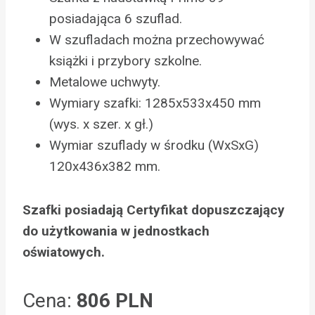
posiadająca 6 szuflad.
W szufladach można przechowywać
książki i przybory szkolne.
Metalowe uchwyty.
Wymiary szafki: 1285x533x450 mm
(wys. x szer. x gł.)
Wymiar szuflady w środku (WxSxG)
120x436x382 mm.
Szafki posiadają Certyfikat dopuszczający
do użytkowania w jednostkach
oświatowych.
Cena:
806 PLN