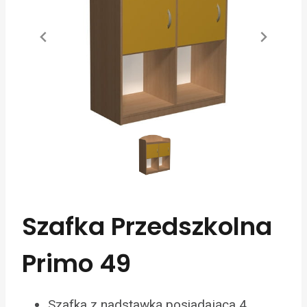
Szafka Przedszkolna
Primo 49
Szafka z nadstawką posiadająca 4