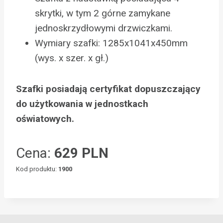
skrytki, w tym 2 górne zamykane
jednoskrzydłowymi drzwiczkami.
Wymiary szafki: 1285x1041x450mm
(wys. x szer. x gł.)
Szafki posiadają certyfikat dopuszczający
do użytkowania w jednostkach
oświatowych.
Cena:
629 PLN
Kod produktu:
1900