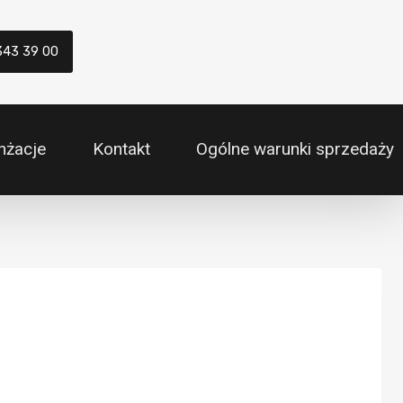
343 39 00
nżacje
Kontakt
Ogólne warunki sprzedaży