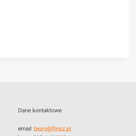
Dane kontaktowe
email:
biuro@fmsz.pl