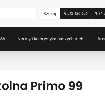
Szukaj
512 326 306
94 
48h
Normy i kolorystyka naszych mebli
Ara
kolna Primo 99