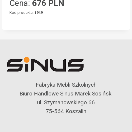
Cena:
676 PLN
Kod produktu:
1949
Fabryka Mebli Szkolnych
Biuro Handlowe Sinus Marek Sosiński
ul. Szymanowskiego 66
75-564 Koszalin