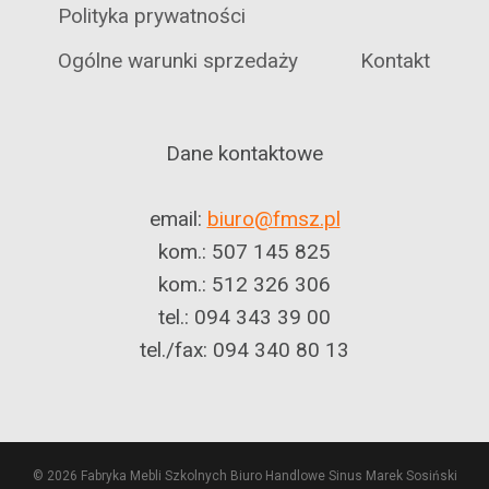
Polityka prywatności
Ogólne warunki sprzedaży
Kontakt
Dane kontaktowe
email:
biuro@fmsz.pl
kom.: 507 145 825
kom.: 512 326 306
tel.: 094 343 39 00
tel./fax: 094 340 80 13
© 2026 Fabryka Mebli Szkolnych Biuro Handlowe Sinus Marek Sosiński