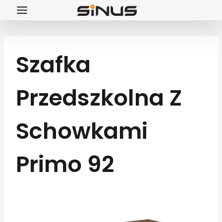
Przejdź
do
treści
Szafka
Przedszkolna Z
Schowkami
Primo 92