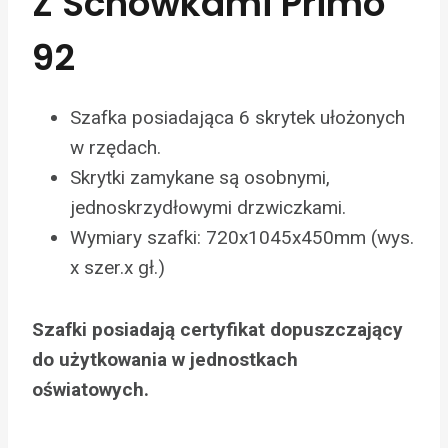
Z Schowkami Primo
92
Szafka posiadająca 6 skrytek ułożonych
w rzędach.
Skrytki zamykane są osobnymi,
jednoskrzydłowymi drzwiczkami.
Wymiary szafki: 720x1045x450mm (wys.
x szer.x gł.)
Szafki posiadają certyfikat dopuszczający
do użytkowania w jednostkach
oświatowych.