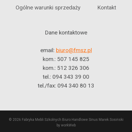
Ogólne warunki sprzedaży
Kontakt
Dane kontaktowe
email:
biuro@fmsz.pl
kom.: 507 145 825
kom.: 512 326 306
tel.: 094 343 39 00
tel./fax: 094 340 80 13
© 2026 Fabryka Mebli Szkolnych Biuro Handlowe Sinus Marek Sosiński
by workWeb