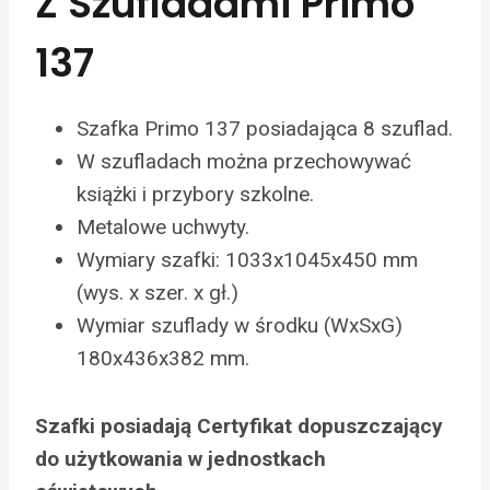
Z Szufladami Primo
137
Szafka Primo 137 posiadająca 8 szuflad.
W szufladach można przechowywać
książki i przybory szkolne.
Metalowe uchwyty.
Wymiary szafki: 1033x1045x450 mm
(wys. x szer. x gł.)
Wymiar szuflady w środku (WxSxG)
180x436x382 mm.
Szafki posiadają Certyfikat dopuszczający
do użytkowania w jednostkach