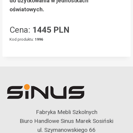
do użytkowania w jednostkach
oświatowych.
Cena:
1445 PLN
Kod produktu:
1996
Fabryka Mebli Szkolnych
Biuro Handlowe Sinus Marek Sosiński
ul. Szymanowskiego 66