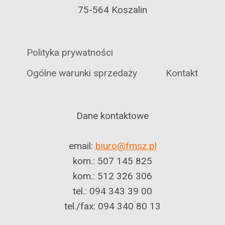
75-564 Koszalin
Polityka prywatności
Ogólne warunki sprzedaży
Kontakt
Dane kontaktowe
email:
biuro@fmsz.pl
kom.: 507 145 825
kom.: 512 326 306
tel.: 094 343 39 00
tel./fax: 094 340 80 13