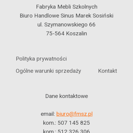
Fabryka Mebli Szkolnych
Biuro Handlowe Sinus Marek Sosiński
ul. Szymanowskiego 66
75-564 Koszalin
Polityka prywatności
Ogólne warunki sprzedaży
Kontakt
Dane kontaktowe
email:
biuro@fmsz.pl
kom.: 507 145 825
kom.: 512 326 306