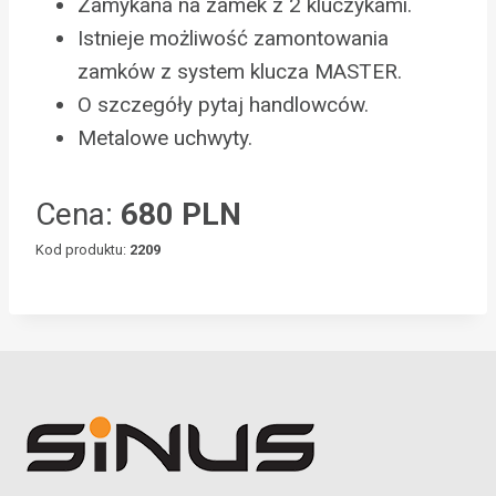
Zamykana na zamek z 2 kluczykami.
Istnieje możliwość zamontowania
zamków z system klucza MASTER.
O szczegóły pytaj handlowców.
Metalowe uchwyty.
Cena:
680 PLN
Kod produktu:
2209