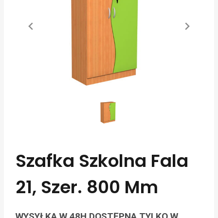
Szafka Szkolna Fala
21, Szer. 800 Mm
WYSYŁKA W 48H DOSTĘPNA TYLKO W