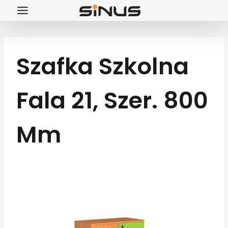
Przejdź
do
treści
Szafka Szkolna
Fala 21, Szer. 800
Mm