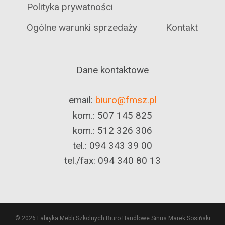
Polityka prywatności
Ogólne warunki sprzedaży
Kontakt
Dane kontaktowe
email:
biuro@fmsz.pl
kom.: 507 145 825
kom.: 512 326 306
tel.: 094 343 39 00
tel./fax: 094 340 80 13
© 2026 Fabryka Mebli Szkolnych Biuro Handlowe Sinus Marek Sosiński