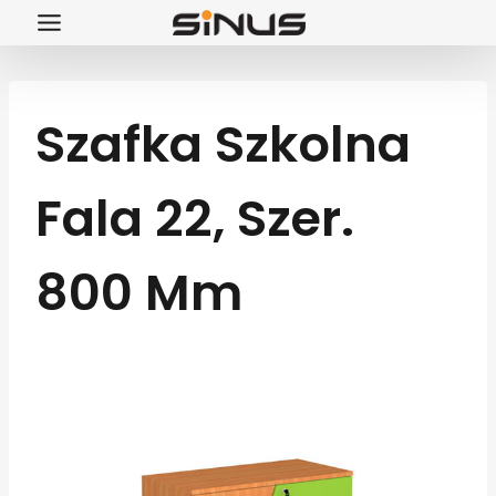
Przejdź
do
treści
Szafka Szkolna
Fala 22, Szer.
800 Mm