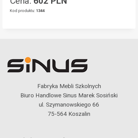
Cena:
602 PLN
Kod produktu:
1344
Fabryka Mebli Szkolnych
Biuro Handlowe Sinus Marek Sosiński
ul. Szymanowskiego 66
75-564 Koszalin