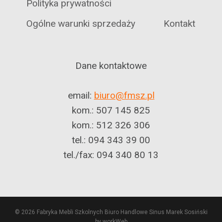
Polityka prywatności
Ogólne warunki sprzedaży
Kontakt
Dane kontaktowe
email:
biuro@fmsz.pl
kom.: 507 145 825
kom.: 512 326 306
tel.: 094 343 39 00
tel./fax: 094 340 80 13
© 2026 Fabryka Mebli Szkolnych Biuro Handlowe Sinus Marek Sosiński
by workWeb