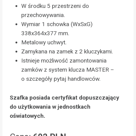
W środku 5 przestrzeni do
przechowywania.
Wymiar 1 schowka (WxSxG)
338x364x377 mm.
Metalowy uchwyt.
Zamykana na zamek z 2 kluczykami.
Istnieje możliwość zamontowania
zamków z system klucza MASTER –
o szczegóły pytaj handlowców.
Szafka posiada certyfikat dopuszczający
do użytkowania w jednostkach
oświatowych.