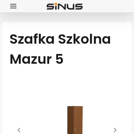
Przejdź
do
treści
Szafka Szkolna
Mazur 5