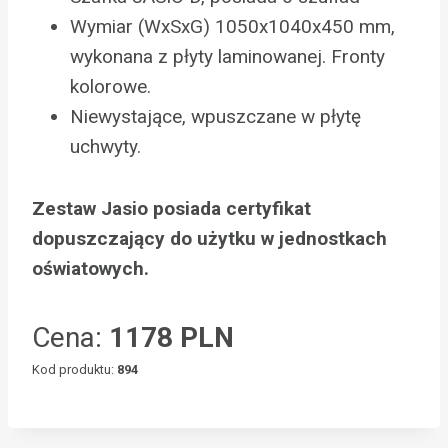
Wymiar (WxSxG) 1050x1040x450 mm,
wykonana z płyty laminowanej. Fronty
kolorowe.
Niewystające, wpuszczane w płytę
uchwyty.
Zestaw Jasio posiada certyfikat
dopuszczający do użytku w jednostkach
oświatowych.
Cena:
1178 PLN
Kod produktu:
894