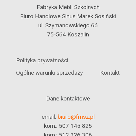
Fabryka Mebli Szkolnych
Biuro Handlowe Sinus Marek Sosiński
ul. Szymanowskiego 66
75-564 Koszalin
Polityka prywatności
Ogólne warunki sprzedaży
Kontakt
Dane kontaktowe
email:
biuro@fmsz.pl
kom.: 507 145 825
kom.: 512 326 306