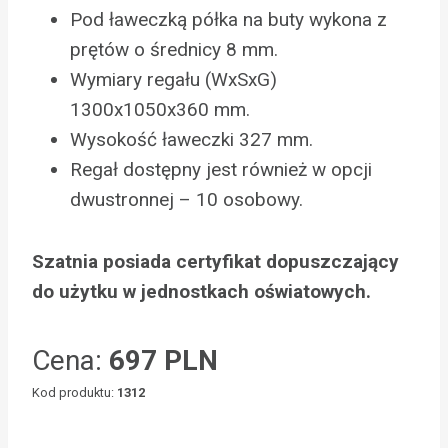
Pod ławeczką półka na buty wykona z
prętów o średnicy 8 mm.
Wymiary regału (WxSxG)
1300x1050x360 mm.
Wysokość ławeczki 327 mm.
Regał dostępny jest również w opcji
dwustronnej – 10 osobowy.
Szatnia posiada certyfikat dopuszczający
do użytku w jednostkach oświatowych.
Cena:
697 PLN
Kod produktu:
1312