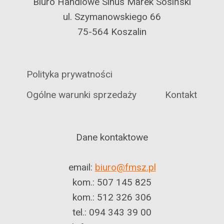
Biuro Handlowe Sinus Marek Sosiński
ul. Szymanowskiego 66
75-564 Koszalin
Polityka prywatności
Ogólne warunki sprzedaży
Kontakt
Dane kontaktowe
email:
biuro@fmsz.pl
kom.: 507 145 825
kom.: 512 326 306
tel.: 094 343 39 00