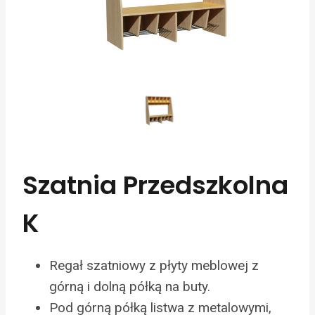
Szatnia Przedszkolna
K
Regał szatniowy z płyty meblowej z
górną i dolną półką na buty.
Pod górną półką listwa z metalowymi,