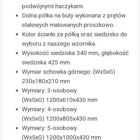
podwójnymi haczykami.
Dolna półka na buty wykonana z prętów
stalowych malowanych proszkowo.
Kolor ścianki za półką oraz siedzisko do
wyboru z naszego wzornika.
Wysokość siedziska 340 mm, głębokość
siedziska 425 mm.
Wymiar schowka górnego: (WxSxG)
230x180x210 mm
Wymiary: 3-osobowy
(WxSxG) 1200x610x430 mm
Wymiary: 4-osobowy
(WxSxG) 1200x805x430 mm
Wymiary: 5-osobowy
(WxSxG) 1200x1000x430 mm