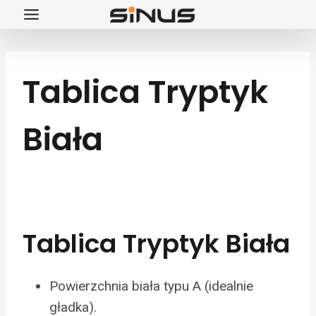
Przejdź
do
treści
Tablica Tryptyk
Biała
Tablica Tryptyk Biała
Powierzchnia biała typu A (idealnie
gładka).