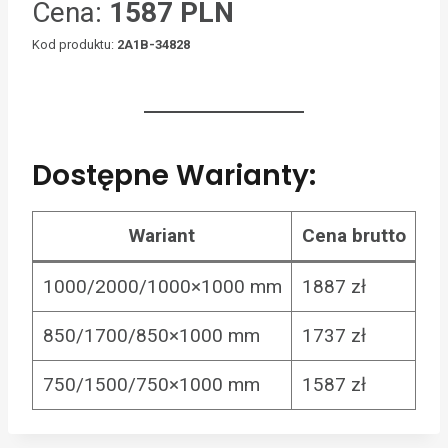
Cena:
1587 PLN
Kod produktu:
2A1B-34828
Dostępne Warianty:
Wariant
Cena brutto
1000/2000/1000×1000 mm
1887 zł
850/1700/850×1000 mm
1737 zł
750/1500/750×1000 mm
1587 zł