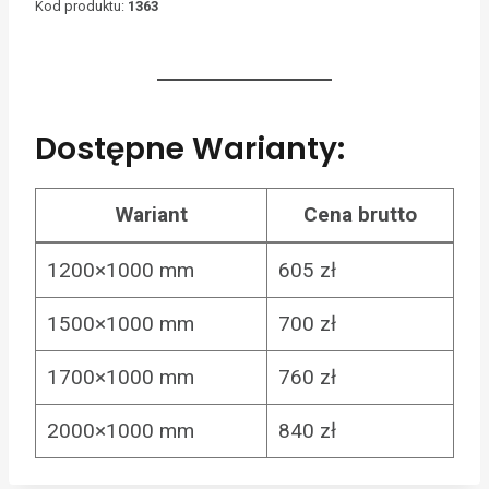
Kod produktu:
1363
Dostępne Warianty:
Wariant
Cena brutto
1200×1000 mm
605 zł
1500×1000 mm
700 zł
1700×1000 mm
760 zł
2000×1000 mm
840 zł