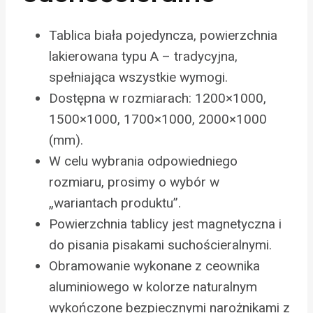
Tablica biała pojedyncza, powierzchnia
lakierowana typu A – tradycyjna,
spełniająca wszystkie wymogi.
Dostępna w rozmiarach: 1200×1000,
1500×1000, 1700×1000, 2000×1000
(mm).
W celu wybrania odpowiedniego
rozmiaru, prosimy o wybór w
„wariantach produktu”.
Powierzchnia tablicy jest magnetyczna i
do pisania pisakami suchościeralnymi.
Obramowanie wykonane z ceownika
aluminiowego w kolorze naturalnym
wykończone bezpiecznymi narożnikami z