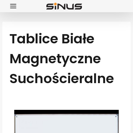
Przejdź
do
treści
Tablice Białe
Magnetyczne
Suchościeralne