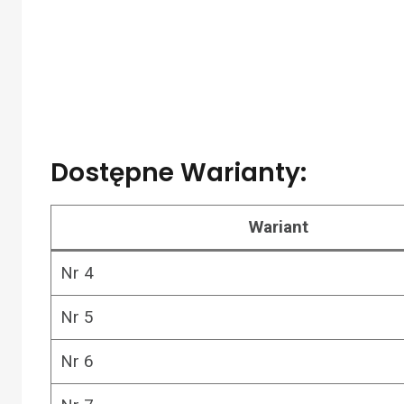
Dostępne Warianty:
Wariant
Nr 4
Nr 5
Nr 6