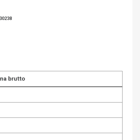
N
30238
na brutto