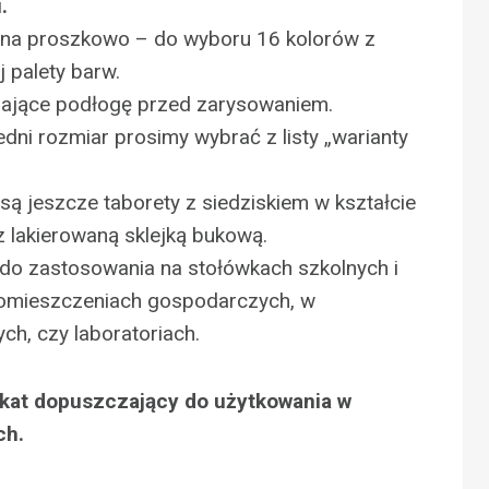
.
na proszkowo – do wyboru 16 kolorów z
 palety barw.
zające podłogę przed zarysowaniem.
ni rozmiar prosimy wybrać z listy „warianty
są jeszcze taborety z siedziskiem w kształcie
 lakierowaną sklejką bukową.
 do zastosowania na stołówkach szkolnych i
omieszczeniach gospodarczych, w
ch, czy laboratoriach.
ikat dopuszczający do użytkowania w
ch.