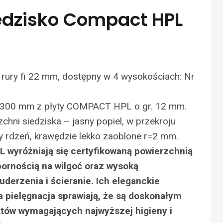
iedzisko Compact HPL
rury fi 22 mm, dostępny w 4 wysokościach: Nr
fi 300 mm z płyty COMPACT HPL o gr. 12 mm.
chni siedziska – jasny popiel, w przekroju
y rdzeń, krawędzie lekko zaoblone r=2 mm.
wyróżniają się certyfikowaną powierzchnią
pornością na wilgoć oraz wysoką
derzenia i ścieranie. Ich eleganckie
a pielęgnacja sprawiają, że są doskonałym
tów wymagających najwyższej higieny i