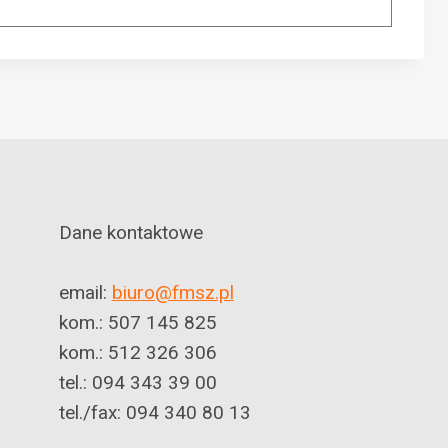
Dane kontaktowe
email:
biuro@fmsz.pl
kom.: 507 145 825
kom.: 512 326 306
tel.: 094 343 39 00
tel./fax: 094 340 80 13