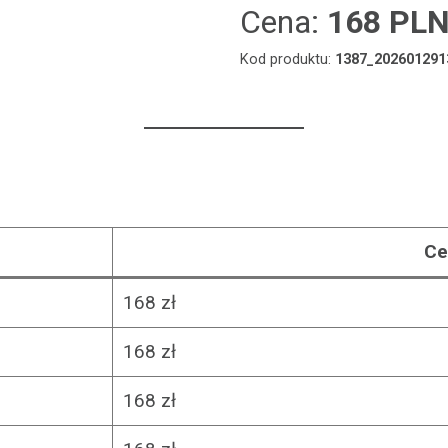
Cena:
168 PL
Kod produktu:
1387_202601291
Ce
168 zł
168 zł
168 zł