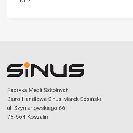
Nr 7
Fabryka Mebli Szkolnych
Biuro Handlowe Sinus Marek Sosiński
ul. Szymanowskiego 66
75-564 Koszalin