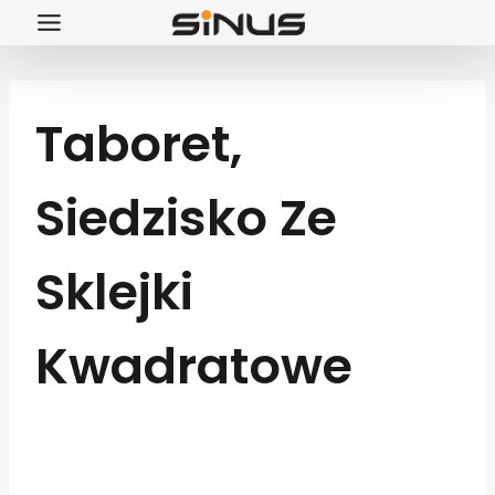
Przejdź
do
treści
Taboret,
Siedzisko Ze
Sklejki
Kwadratowe