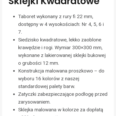
Sklejki Kwadratowe
Taboret wykonany z rury fi 22 mm,
dostępny w 4 wysokościach: Nr 4, 5, 6 i
7.
Siedzisko kwadratowe, lekko zaoblone
krawędzie i rogi. Wymiar 300×300 mm,
wykonane z lakierowanej sklejki bukowej
o grubości 12 mm.
Konstrukcja malowana proszkowo – do
wyboru 16 kolorów z naszej
standardowej palety barw.
Zatyczki zabezpieczające podłogę przed
zarysowaniem.
Sklejka malowana w kolorze za dopłatą