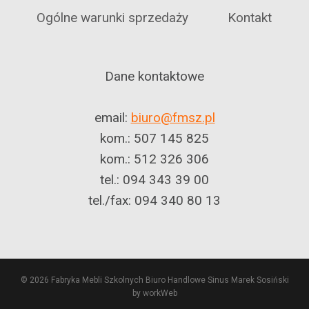
Ogólne warunki sprzedaży
Kontakt
Dane kontaktowe
email:
biuro@fmsz.pl
kom.: 507 145 825
kom.: 512 326 306
tel.: 094 343 39 00
tel./fax: 094 340 80 13
© 2026 Fabryka Mebli Szkolnych Biuro Handlowe Sinus Marek Sosiński
by workWeb