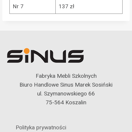
Nr 7
137 zł
Fabryka Mebli Szkolnych
Biuro Handlowe Sinus Marek Sosiński
ul. Szymanowskiego 66
75-564 Koszalin
Polityka prywatności