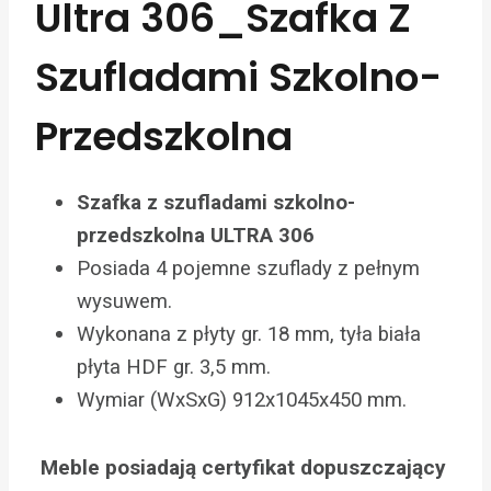
Ultra 306_Szafka Z
Szufladami Szkolno-
Przedszkolna
Szafka z szufladami szkolno-
przedszkolna ULTRA 306
Posiada 4 pojemne szuflady z pełnym
wysuwem.
Wykonana z płyty gr. 18 mm, tyła biała
płyta HDF gr. 3,5 mm.
Wymiar (WxSxG) 912x1045x450 mm.
Meble posiadają certyfikat dopuszczający