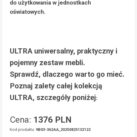
do użytkowania w jednostkach
oświatowych.
ULTRA uniwersalny, praktyczny i
pojemny zestaw mebli.
Sprawdź, dlaczego warto go mieć.
Poznaj zalety całej kolekcją
ULTRA, szczegóły poniżej
:
Cena:
1376 PLN
Kod produktu:
9B03-362AA_20250825132122