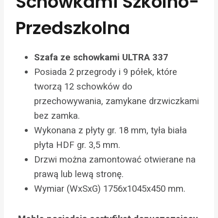
Schowkami Szkolno-
Przedszkolna
Szafa ze schowkami ULTRA 337
Posiada 2 przegrody i 9 półek, które
tworzą 12 schowków do
przechowywania, zamykane drzwiczkami
bez zamka.
Wykonana z płyty gr. 18 mm, tyła biała
płyta HDF gr. 3,5 mm.
Drzwi można zamontować otwierane na
prawą lub lewą stronę.
Wymiar (WxSxG) 1756x1045x450 mm.