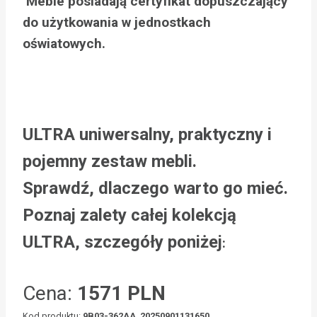
Meble posiadają certyfikat dopuszczający
do użytkowania w jednostkach
oświatowych.
ULTRA uniwersalny, praktyczny i
pojemny zestaw mebli.
Sprawdź, dlaczego warto go mieć.
Poznaj zalety całej kolekcją
ULTRA, szczegóły poniżej
:
Cena:
1571 PLN
Kod produktu:
9B03-362AA_20250901131650