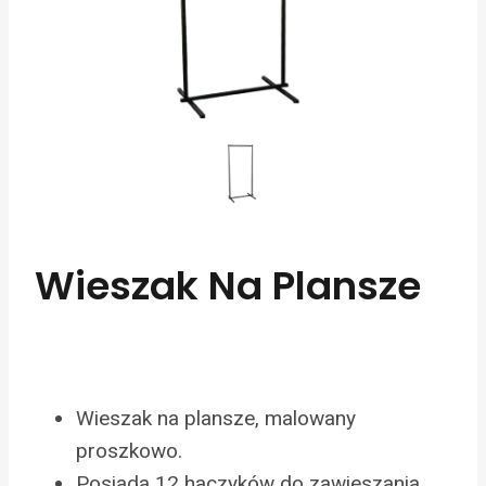
Wieszak Na Plansze
Wieszak na plansze, malowany
proszkowo.
Posiada 12 haczyków do zawieszania