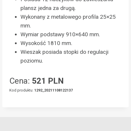
plansz jedna za drugą.
Wykonany z metalowego profila 25×25
mm.
Wymiar podstawy 910×640 mm.
Wysokość 1810 mm.
Wieszak posiada stopki do regulacji
poziomu.
Cena:
521 PLN
Kod produktu:
1292_20211108122137