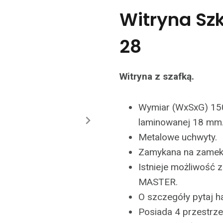
Witryna Sz
28
Witryna z szafką.
Wymiar (WxSxG) 15
laminowanej 18 mm
Metalowe uchwyty.
Zamykana na zamek 
Istnieje możliwość
MASTER.
O szczegóły pytaj 
Posiada 4 przestrze