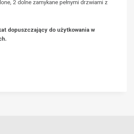
lone, 2 dolne zamykane pełnymi drzwiami z
ikat dopuszczający do użytkowania w
ch.
N