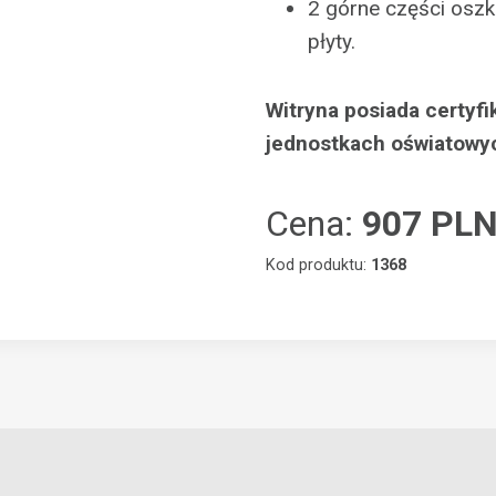
2 górne części oszk
płyty.
Witryna posiada certyf
jednostkach oświatowy
Cena:
907 PL
Kod produktu:
1368