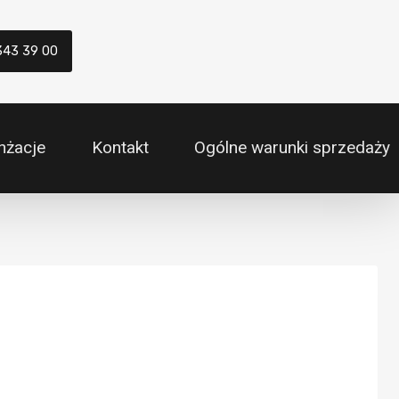
343 39 00
nżacje
Kontakt
Ogólne warunki sprzedaży