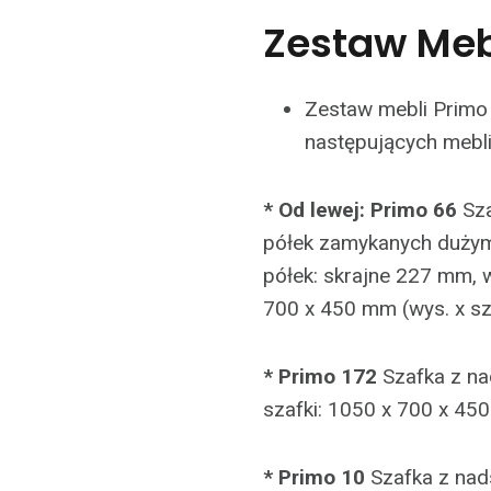
Zestaw Meb
Zestaw mebli Primo 
następujących mebli
* Od lewej: Primo 66
Sza
półek zamykanych dużym
półek: skrajne 227 mm,
700 x 450 mm (wys. x szer
* Primo 172
Szafka z na
szafki: 1050 x 700 x 450 
* Primo 10
Szafka z nad