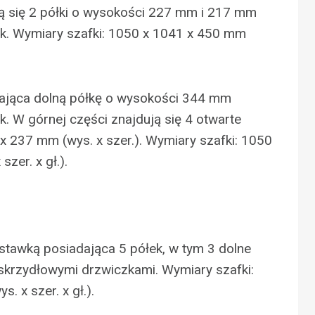
ją się 2 półki o wysokości 227 mm i 217 mm
k. Wymiary szafki: 1050 x 1041 x 450 mm
ająca dolną półkę o wysokości 344 mm
. W górnej części znajdują się 4 otwarte
x 237 mm (wys. x szer.). Wymiary szafki: 1050
zer. x gł.).
stawką posiadająca 5 półek, w tym 3 dolne
krzydłowymi drzwiczkami. Wymiary szafki:
. x szer. x gł.).