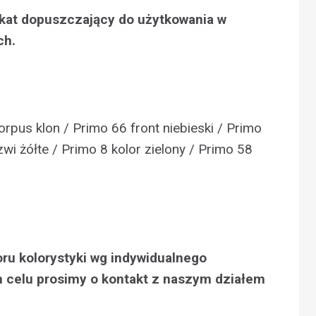
fikat dopuszczający do użytkowania w
ch.
rpus klon / Primo 66 front niebieski / Primo
zwi żółte / Primo 8 kolor zielony / Primo 58
oru kolorystyki wg indywidualnego
 celu prosimy o kontakt z naszym działem