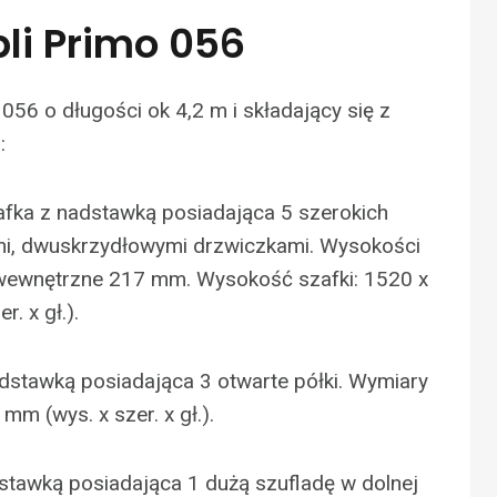
li Primo 056
056 o długości ok 4,2 m i składający się z
:
fka z nadstawką posiadająca 5 szerokich
i, dwuskrzydłowymi drzwiczkami. Wysokości
 wewnętrzne 217 mm. Wysokość szafki: 1520 x
. x gł.).
dstawką posiadająca 3 otwarte półki. Wymiary
mm (wys. x szer. x gł.).
stawką posiadająca 1 dużą szufladę w dolnej