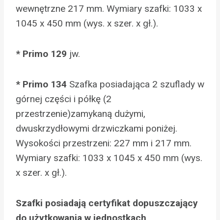
wewnętrzne 217 mm. Wymiary szafki: 1033 x
1045 x 450 mm (wys. x szer. x gł.).
* Primo 129
jw.
* Primo 134
Szafka posiadająca 2 szuflady w
górnej części i półkę (2
przestrzenie)zamykaną dużymi,
dwuskrzydłowymi drzwiczkami poniżej.
Wysokości przestrzeni: 227 mm i 217 mm.
Wymiary szafki: 1033 x 1045 x 450 mm (wys.
x szer. x gł.).
Szafki posiadają certyfikat dopuszczający
do użytkowania w jednostkach