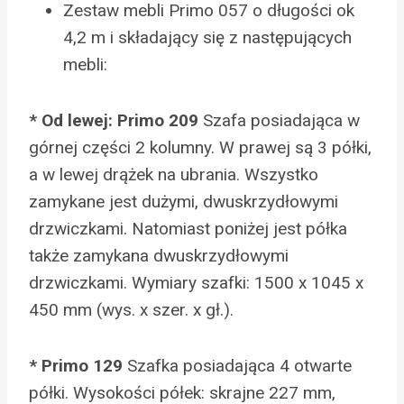
Zestaw mebli Primo 057 o długości ok
4,2 m i składający się z następujących
mebli:
* Od lewej: Primo 209
Szafa posiadająca w
górnej części 2 kolumny. W prawej są 3 półki,
a w lewej drążek na ubrania. Wszystko
zamykane jest dużymi, dwuskrzydłowymi
drzwiczkami. Natomiast poniżej jest półka
także zamykana dwuskrzydłowymi
drzwiczkami. Wymiary szafki: 1500 x 1045 x
450 mm (wys. x szer. x gł.).
* Primo 129
Szafka posiadająca 4 otwarte
półki. Wysokości półek: skrajne 227 mm,