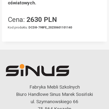
oświatowych.
Cena:
2630 PLN
Kod produktu:
DCD8-798FE_20230601101140
Fabryka Mebli Szkolnych
Biuro Handlowe Sinus Marek Sosiński
ul. Szymanowskiego 66
75-564 Koszalin