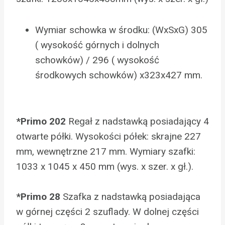
Wymiar schowka w środku: (WxSxG) 305
( wysokość górnych i dolnych
schowków) / 296 ( wysokość
środkowych schowków) x323x427 mm.
*Primo 202
Regał z nadstawką posiadający 4
otwarte półki. Wysokości półek: skrajne 227
mm, wewnętrzne 217 mm. Wymiary szafki:
1033 x 1045 x 450 mm (wys. x szer. x gł.).
*Primo 28
Szafka z nadstawką posiadająca
w górnej części 2 szuflady. W dolnej części