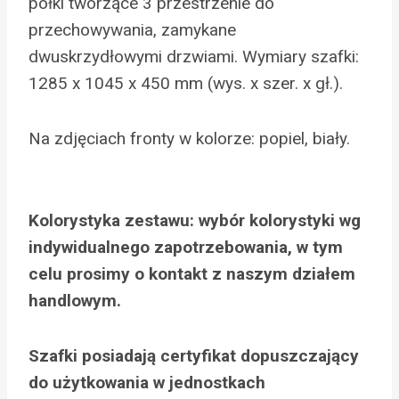
półki tworzące 3 przestrzenie do
przechowywania, zamykane
dwuskrzydłowymi drzwiami. Wymiary szafki:
1285 x 1045 x 450 mm (wys. x szer. x gł.).
Na zdjęciach fronty w kolorze: popiel, biały.
Kolorystyka zestawu:
wybór kolorystyki wg
indywidualnego zapotrzebowania, w tym
celu prosimy o kontakt z naszym działem
handlowym.
Szafki posiadają certyfikat dopuszczający
do użytkowania w jednostkach