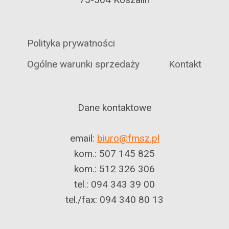
Polityka prywatności
Ogólne warunki sprzedaży
Kontakt
Dane kontaktowe
email:
biuro@fmsz.pl
kom.: 507 145 825
kom.: 512 326 306
tel.: 094 343 39 00
tel./fax: 094 340 80 13