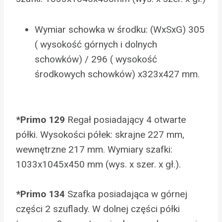
Wymiar schowka w środku: (WxSxG) 305
( wysokość górnych i dolnych
schowków) / 296 ( wysokość
środkowych schowków) x323x427 mm.
*Primo 129
Regał posiadający 4 otwarte
półki. Wysokości półek: skrajne 227 mm,
wewnętrzne 217 mm. Wymiary szafki:
1033x1045x450 mm (wys. x szer. x gł.).
*Primo 134
Szafka posiadająca w górnej
części 2 szuflady. W dolnej części półki