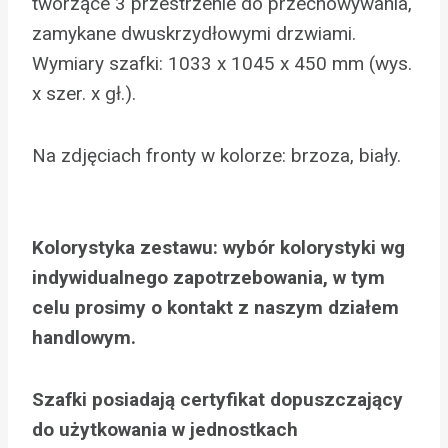
tworzące 3 przestrzenie do przechowywania,
zamykane dwuskrzydłowymi drzwiami.
Wymiary szafki: 1033 x 1045 x 450 mm (wys.
x szer. x gł.).
Na zdjęciach fronty w kolorze: brzoza, biały.
Kolorystyka zestawu:
wybór kolorystyki wg
indywidualnego zapotrzebowania, w tym
celu prosimy o kontakt z naszym działem
handlowym.
Szafki posiadają certyfikat dopuszczający
do użytkowania w jednostkach