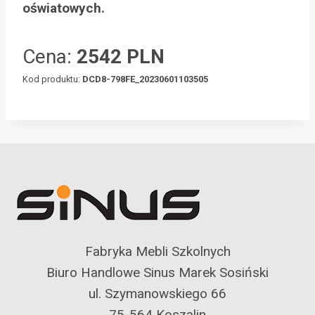
oświatowych.
Cena:
2542 PLN
Kod produktu:
DCD8-798FE_20230601103505
Fabryka Mebli Szkolnych
Biuro Handlowe Sinus Marek Sosiński
ul. Szymanowskiego 66
75-564 Koszalin