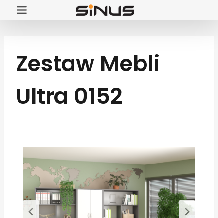
Przejdź
do
treści
Zestaw Mebli
Ultra 0152