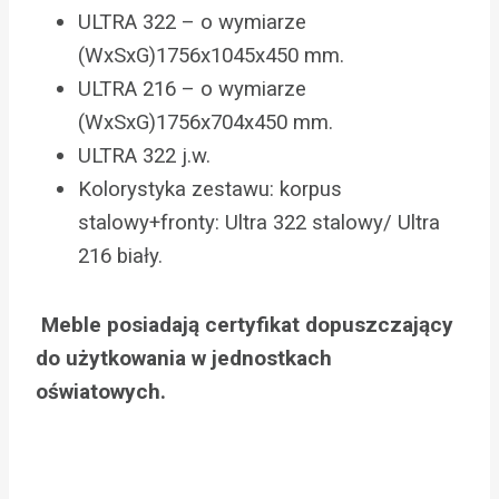
ULTRA 322 – o wymiarze
(WxSxG)1756x1045x450 mm.
ULTRA 216 – o wymiarze
(WxSxG)1756x704x450 mm.
ULTRA 322 j.w.
Kolorystyka zestawu: korpus
stalowy+fronty: Ultra 322 stalowy/ Ultra
216 biały.
Meble posiadają certyfikat dopuszczający
do użytkowania w jednostkach
oświatowych.