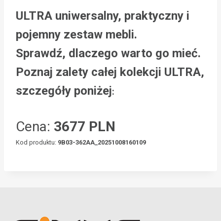
ULTRA uniwersalny, praktyczny i
pojemny zestaw mebli.
Sprawdź, dlaczego warto go mieć.
Poznaj zalety całej kolekcji ULTRA,
szczegóły poniżej
:
Cena:
3677 PLN
Kod produktu:
9B03-362AA_20251008160109