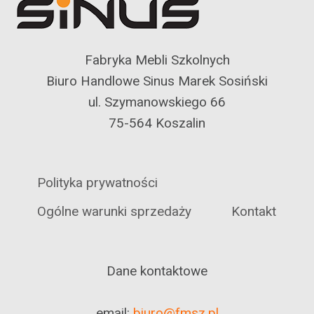
Fabryka Mebli Szkolnych
Biuro Handlowe Sinus Marek Sosiński
ul. Szymanowskiego 66
75-564 Koszalin
Polityka prywatności
Ogólne warunki sprzedaży
Kontakt
Dane kontaktowe
email:
biuro@fmsz.pl