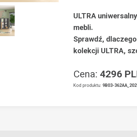
ULTRA uniwersalny
mebli.
Sprawdź, dlaczego 
kolekcji ULTRA, sz
Cena:
4296 P
Kod produktu:
9B03-362AA_202