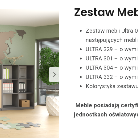
Zestaw Mebl
Zestaw mebli Ultra 0
następujących mebli,
ULTRA 329 – o wym
ULTRA 301 – o wym
ULTRA 304 – o wym
ULTRA 332 – o wym
Kolorystyka zestawu
Meble posiadają certy
jednostkach oświatowy