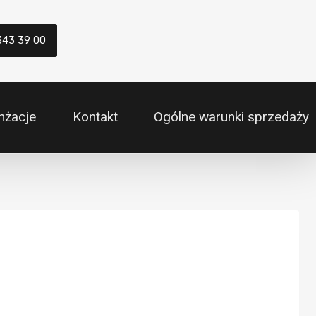
343 39 00
nżacje
Kontakt
Ogólne warunki sprzedaży