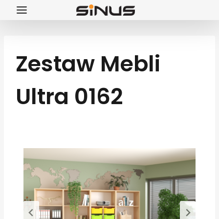
Przejdź
do
treści
Zestaw Mebli
Ultra 0162