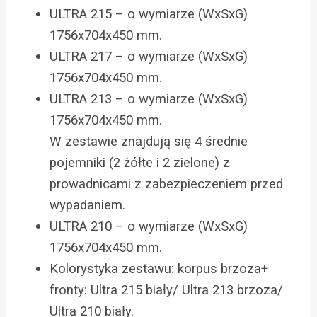
ULTRA 215 – o wymiarze (WxSxG)
1756x704x450 mm.
ULTRA 217 – o wymiarze (WxSxG)
1756x704x450 mm.
ULTRA 213 – o wymiarze (WxSxG)
1756x704x450 mm.
W zestawie znajdują się 4 średnie
pojemniki (2 żółte i 2 zielone) z
prowadnicami z zabezpieczeniem przed
wypadaniem.
ULTRA 210 – o wymiarze (WxSxG)
1756x704x450 mm.
Kolorystyka zestawu: korpus brzoza+
fronty: Ultra 215 biały/ Ultra 213 brzoza/
Ultra 210 biały.