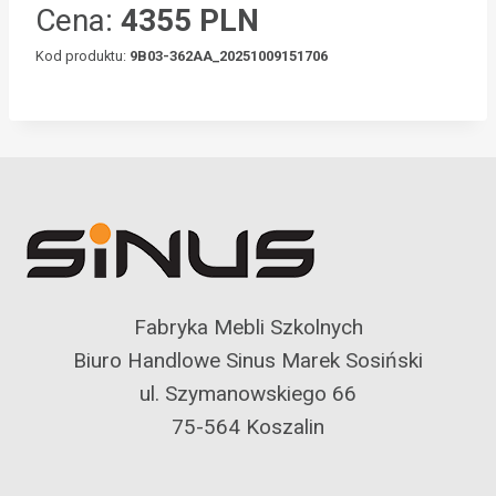
Cena:
4355 PLN
Kod produktu:
9B03-362AA_20251009151706
Fabryka Mebli Szkolnych
Biuro Handlowe Sinus Marek Sosiński
ul. Szymanowskiego 66
75-564 Koszalin