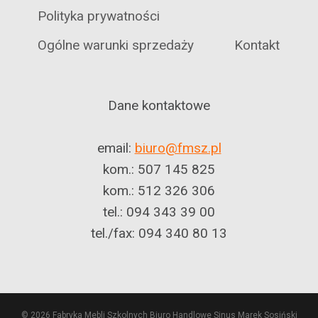
Polityka prywatności
Ogólne warunki sprzedaży
Kontakt
Dane kontaktowe
email:
biuro@fmsz.pl
kom.: 507 145 825
kom.: 512 326 306
tel.: 094 343 39 00
tel./fax: 094 340 80 13
© 2026 Fabryka Mebli Szkolnych Biuro Handlowe Sinus Marek Sosiński