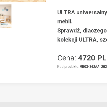
ULTRA uniwersalny
mebli.
Sprawdź, dlaczego 
kolekcji ULTRA, sz
Cena:
4720 P
Kod produktu:
9B03-362AA_202