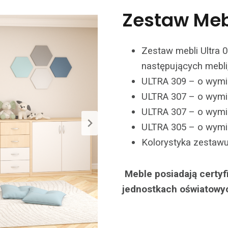
Zestaw Mebl
Zestaw mebli Ultra 0
następujących mebli,
ULTRA 309 – o wym
ULTRA 307 – o wym
ULTRA 307 – o wym
ULTRA 305 – o wym
Kolorystyka zestawu:
Meble posiadają certy
jednostkach oświatowy