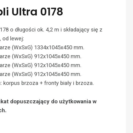
i Ultra 0178
178 o długości ok. 4,2 m i składający się z
 od lewej:
iarze (WxSxG) 1334x1045x450 mm.
iarze (WxSxG) 912x1045x450 mm.
iarze (WxSxG) 912x1045x450 mm.
iarze (WxSxG) 912x1045x450 mm.
 korpus brzoza + fronty biały i brzoza.
fikat dopuszczający do użytkowania w
ch.