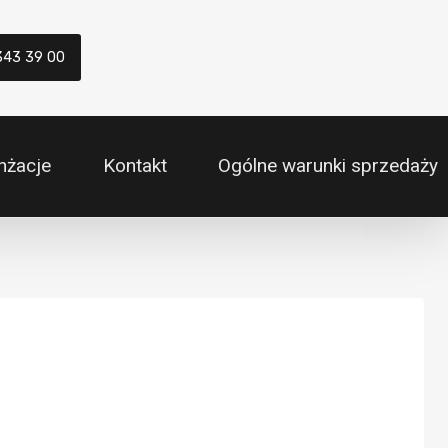
343 39 00
nżacje
Kontakt
Ogólne warunki sprzedaży