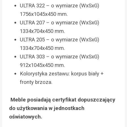
ULTRA 322 – o wymiarze (WxSxG)
1756x1045x450 mm.
ULTRA 207 – o wymiarze (WxSxG)
1334x704x450 mm.
ULTRA 205 – o wymiarze (WxSxG)
1334x704x450 mm.
ULTRA 303 – o wymiarze (WxSxG)
912x1045x450 mm.
Kolorystyka zestawu: korpus biały +
fronty brzoza.
Meble posiadają certyfikat dopuszczający
do użytkowania w jednostkach
oświatowych.