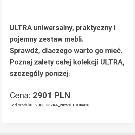
ULTRA uniwersalny, praktyczny i
pojemny zestaw mebli.
Sprawdź, dlaczego warto go mieć.
Poznaj zalety całej kolekcji ULTRA,
szczegóły poniżej
:
Cena:
2901 PLN
Kod produktu:
9B03-362AA_20251010104418