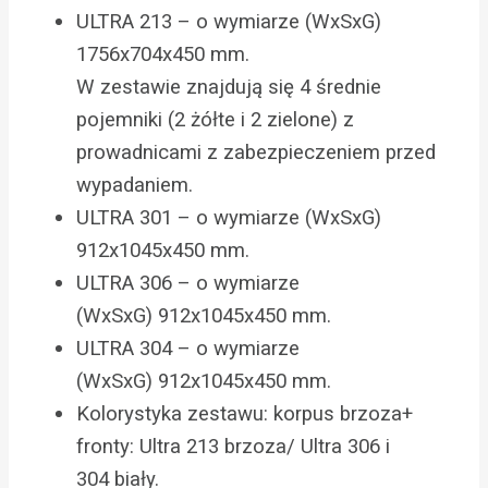
ULTRA 213 – o wymiarze (WxSxG)
1756x704x450 mm.
W zestawie znajdują się 4 średnie
pojemniki (2 żółte i 2 zielone) z
prowadnicami z zabezpieczeniem przed
wypadaniem.
ULTRA 301 – o wymiarze (WxSxG)
912x1045x450 mm.
ULTRA 306 – o wymiarze
(WxSxG) 912x1045x450 mm.
ULTRA 304 – o wymiarze
(WxSxG) 912x1045x450 mm.
Kolorystyka zestawu: korpus brzoza+
fronty: Ultra 213 brzoza/ Ultra 306 i
304 biały.