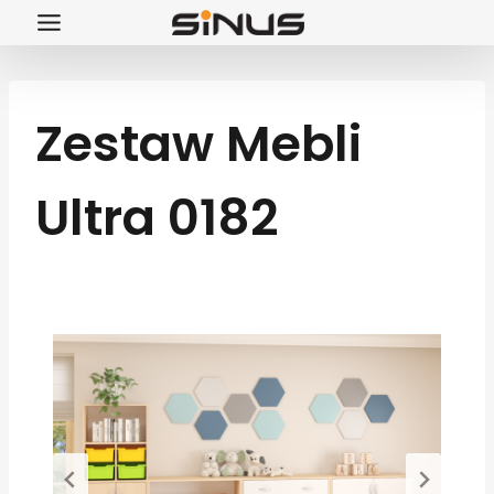
Przejdź
do
treści
Zestaw Mebli
Ultra 0182