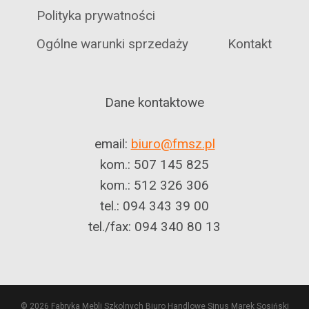
Polityka prywatności
Ogólne warunki sprzedaży
Kontakt
Dane kontaktowe
email:
biuro@fmsz.pl
kom.: 507 145 825
kom.: 512 326 306
tel.: 094 343 39 00
tel./fax: 094 340 80 13
© 2026 Fabryka Mebli Szkolnych Biuro Handlowe Sinus Marek Sosiński