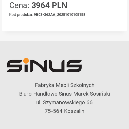
Cena:
3964 PLN
Kod produktu:
9B03-362AA_20251010105158
Fabryka Mebli Szkolnych
Biuro Handlowe Sinus Marek Sosiński
ul. Szymanowskiego 66
75-564 Koszalin