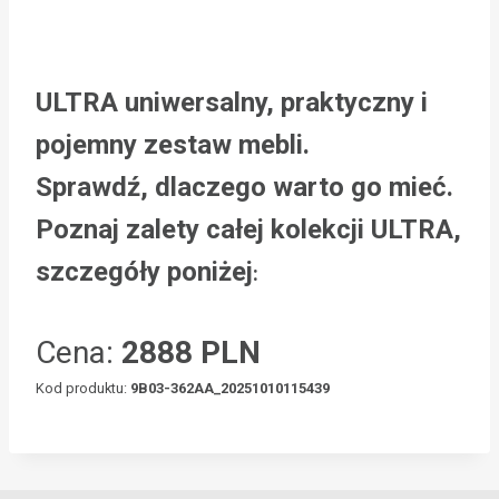
ULTRA uniwersalny, praktyczny i
pojemny zestaw mebli.
Sprawdź, dlaczego warto go mieć.
Poznaj zalety całej kolekcji ULTRA,
szczegóły poniżej
:
Cena:
2888 PLN
Kod produktu:
9B03-362AA_20251010115439