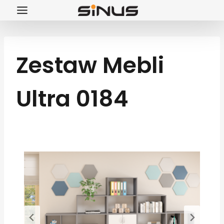
Przejdź
do
treści
Zestaw Mebli
Ultra 0184