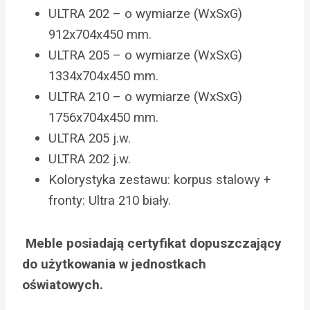
ULTRA 202 – o wymiarze (WxSxG)
912x704x450 mm.
ULTRA 205 – o wymiarze (WxSxG)
1334x704x450 mm.
ULTRA 210 – o wymiarze (WxSxG)
1756x704x450 mm.
ULTRA 205 j.w.
ULTRA 202 j.w.
Kolorystyka zestawu: korpus stalowy +
fronty: Ultra 210 biały.
Meble posiadają certyfikat dopuszczający
do użytkowania w jednostkach
oświatowych.