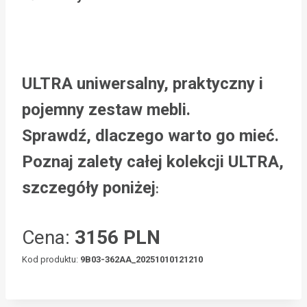
ULTRA uniwersalny, praktyczny i
pojemny zestaw mebli.
Sprawdź, dlaczego warto go mieć.
Poznaj zalety całej kolekcji ULTRA,
szczegóły poniżej
:
Cena:
3156 PLN
Kod produktu:
9B03-362AA_20251010121210