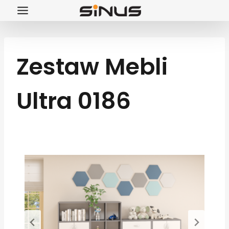
Przejdź
do
treści
Zestaw Mebli
Ultra 0186