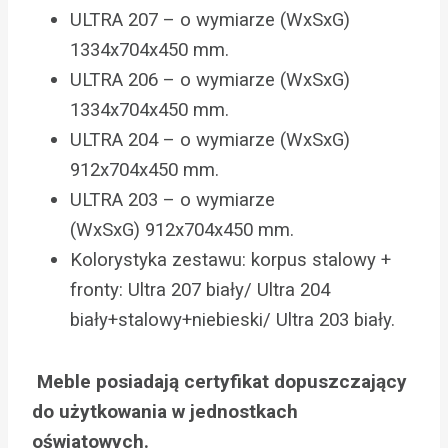
ULTRA 207 – o wymiarze (WxSxG)
1334x704x450 mm.
ULTRA 206 – o wymiarze (WxSxG)
1334x704x450 mm.
ULTRA 204 – o wymiarze (WxSxG)
912x704x450 mm.
ULTRA 203 – o wymiarze
(WxSxG) 912x704x450 mm.
Kolorystyka zestawu: korpus stalowy +
fronty: Ultra 207 biały/ Ultra 204
biały+stalowy+niebieski/ Ultra 203 biały.
Meble posiadają certyfikat dopuszczający
do użytkowania w jednostkach
oświatowych.