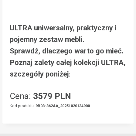
ULTRA uniwersalny, praktyczny i
pojemny zestaw mebli.
Sprawdź, dlaczego warto go mieć.
Poznaj zalety całej kolekcji ULTRA,
szczegóły poniżej
:
Cena:
3579 PLN
Kod produktu:
9B03-362AA_20251020134900