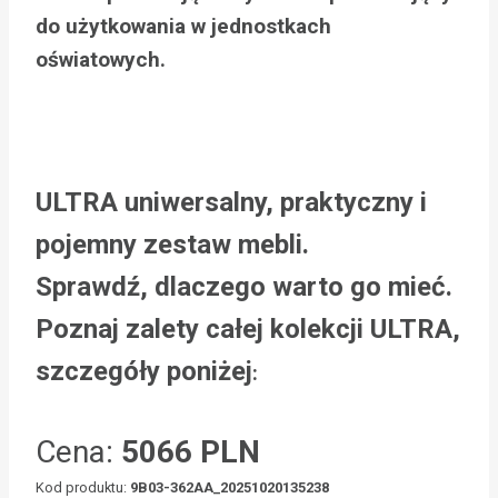
do użytkowania w jednostkach
oświatowych.
ULTRA uniwersalny, praktyczny i
pojemny zestaw mebli.
Sprawdź, dlaczego warto go mieć.
Poznaj zalety całej kolekcji ULTRA,
szczegóły poniżej
:
Cena:
5066 PLN
Kod produktu:
9B03-362AA_20251020135238