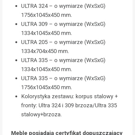
ULTRA 324 – o wymiarze (WxSxG)
1756x1045x450 mm.
ULTRA 309 – o wymiarze (WxSxG)
1334x1045x450 mm.
ULTRA 205 – o wymiarze (WxSxG)
1334x704x450 mm.
ULTRA 335 – o wymiarze (WxSxG)
1334x1045x450 mm.
ULTRA 335 – o wymiarze (WxSxG)
1756x1045x450 mm.
Kolorystyka zestawu: korpus stalowy +
fronty: Ultra 324 i 309 brzoza/Ultra 335
stalowy+brzoza.
Meble posiadają certyfikat dopuszczający