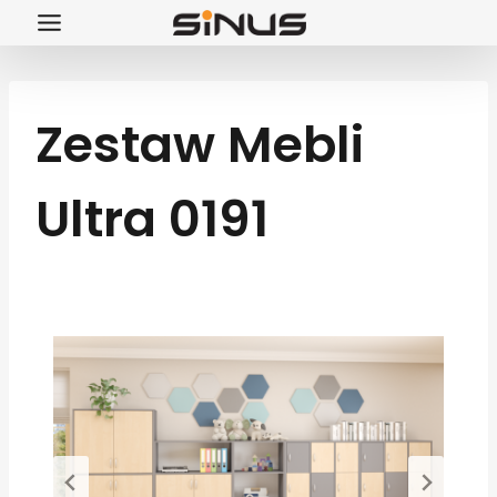
Przejdź
do
treści
Zestaw Mebli
Ultra 0191