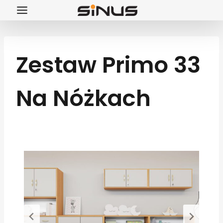
Przejdź
do
treści
Zestaw Primo 33
Na Nóżkach