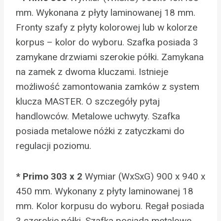
mm. Wykonana z płyty laminowanej 18 mm.
Fronty szafy z płyty kolorowej lub w kolorze
korpus – kolor do wyboru. Szafka posiada 3
zamykane drzwiami szerokie półki. Zamykana
na zamek z dwoma kluczami. Istnieje
możliwość zamontowania zamków z system
klucza MASTER. O szczegóły pytaj
handlowców. Metalowe uchwyty. Szafka
posiada metalowe nóżki z zatyczkami do
regulacji poziomu.
* Primo 303 x 2
Wymiar (WxSxG) 900 x 940 x
450 mm. Wykonany z płyty laminowanej 18
mm. Kolor korpusu do wyboru. Regał posiada
3 szerokie półki. Szafka posiada metalowe