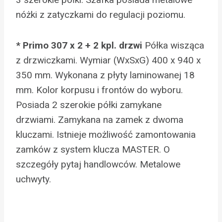
nóżki z zatyczkami do regulacji poziomu.
* Primo 307 x 2 + 2 kpl. drzwi
Półka wisząca
z drzwiczkami. Wymiar (WxSxG) 400 x 940 x
350 mm. Wykonana z płyty laminowanej 18
mm. Kolor korpusu i frontów do wyboru.
Posiada 2 szerokie półki zamykane
drzwiami. Zamykana na zamek z dwoma
kluczami. Istnieje możliwość zamontowania
zamków z system klucza MASTER. O
szczegóły pytaj handlowców. Metalowe
uchwyty.