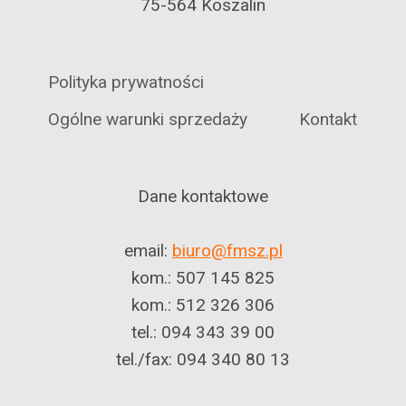
75-564 Koszalin
Polityka prywatności
Ogólne warunki sprzedaży
Kontakt
Dane kontaktowe
email:
biuro@fmsz.pl
kom.: 507 145 825
kom.: 512 326 306
tel.: 094 343 39 00
tel./fax: 094 340 80 13