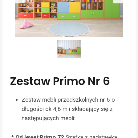
Zestaw Primo Nr 6
Zestaw mebli przedszkolnych nr 6 o
długości ok 4,6 m i składający się z
następujących mebli:
*
Od lewej:Primo 72
Szafka z nadstawką