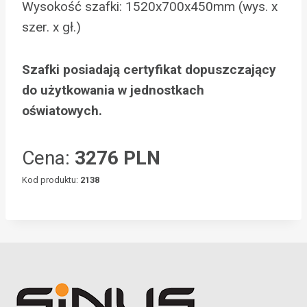
Wysokość szafki: 1520x700x450mm (wys. x
szer. x gł.)
Szafki posiadają certyfikat dopuszczający
do użytkowania w jednostkach
oświatowych.
Cena:
3276 PLN
Kod produktu:
2138