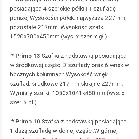
posiadająca 4 szerokie półki i 1 szufladę
poniżej.Wysokości półek: najwyższa 227mm,
pozostałe 217mm. Wysokość szafki:
1520x700x450mm (wys. x szer. x gł.)
*
Primo 13
Szafka z nadstawką posiadająca
w środkowej części 3 szuflady oraz 6 wnęk w
bocznych kolumnach.Wysokość wnęk i
szuflad: środkowe 217mm skrajne 227mm.
Wymiary szafki: 1050x1041x450mm (wys. x
szer. x gł.)
*
Primo 10
Szafka z nadstawką posiadająca
1 dużą szufladę w dolnej części.W górnej