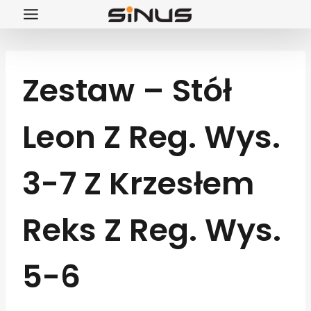
Przejdź
do
treści
Zestaw – Stół
Leon Z Reg. Wys.
3-7 Z Krzesłem
Reks Z Reg. Wys.
5-6