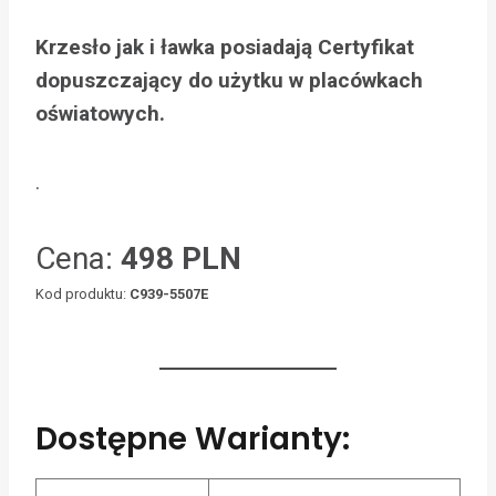
Krzesło jak i ławka posiadają Certyfikat
dopuszczający do użytku w placówkach
oświatowych.
.
Cena:
498 PLN
Kod produktu:
C939-5507E
Dostępne Warianty: