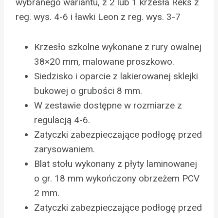
wybranego wariantu, z 2 lub 1 krzesła Reks z
reg. wys. 4-6 i ławki Leon z reg. wys. 3-7
Krzesło szkolne wykonane z rury owalnej
38×20 mm, malowane proszkowo.
Siedzisko i oparcie z lakierowanej sklejki
bukowej o grubości 8 mm.
W zestawie dostępne w rozmiarze z
regulacją 4-6.
Zatyczki zabezpieczające podłogę przed
zarysowaniem.
Blat stołu wykonany z płyty laminowanej
o gr. 18 mm wykończony obrzeżem PCV
2 mm.
Zatyczki zabezpieczające podłogę przed