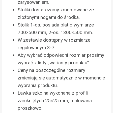
zarysowaniem.
Stoliki dostarczamy zmontowane ze
złożonymi nogami do środka.
Stolik 1-os. posiada blat o wymiarze
700×500 mm, 2-os. 1300×500 mm.
W zestawie dostępny w rozmiarze
regulowanym 3-7.
Aby wybrać odpowiedni rozmiar prosimy
wybrać z listy „warianty produktu”.
Ceny na poszczególne rozmiary
zmieniają się automatycznie w momencie
wybrania produktu.
Ławka szkolna wykonana z profili
zamkniętych 25×25 mm, malowana
proszkowo.