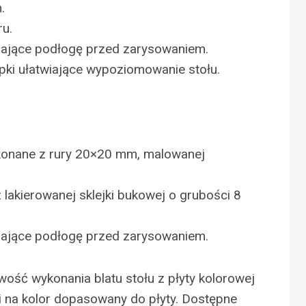
.
ru.
zające podłogę przed zarysowaniem.
opki ułatwiające wypoziomowanie stołu.
konane z rury 20×20 mm, malowanej
z lakierowanej sklejki bukowej o grubości 8
zające podłogę przed zarysowaniem.
iwość wykonania blatu stołu z płyty kolorowej
i na kolor dopasowany do płyty. Dostępne