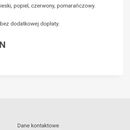
iebieski, popiel, czerwony, pomarańczowy.
 bez dodatkowej dopłaty.
LN
Dane kontaktowe