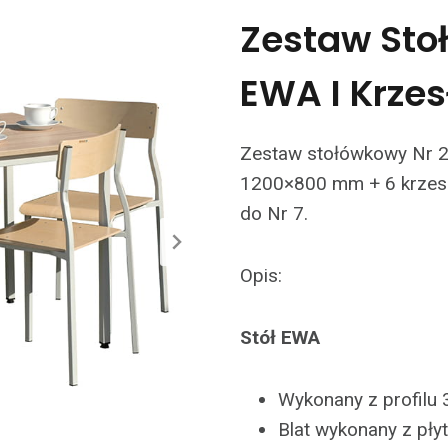
Zestaw Sto
EWA I Krzes
Zestaw stołówkowy Nr 2 
1200×800 mm + 6 krzese
do Nr 7.
Opis:
Stół EWA
Wykonany z profil
Blat wykonany z pł