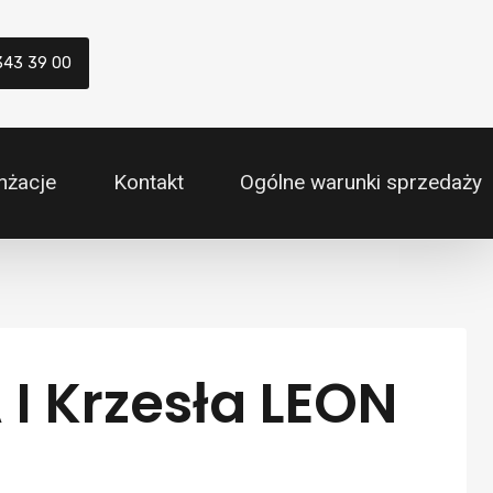
343 39 00
nżacje
Kontakt
Ogólne warunki sprzedaży
I Krzesła LEON