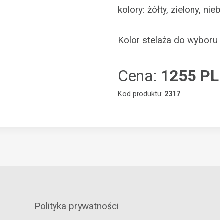
kolory: żółty, zielony, n
Kolor stelaża do wyboru
Cena:
1255 P
Kod produktu:
2317
Polityka prywatności