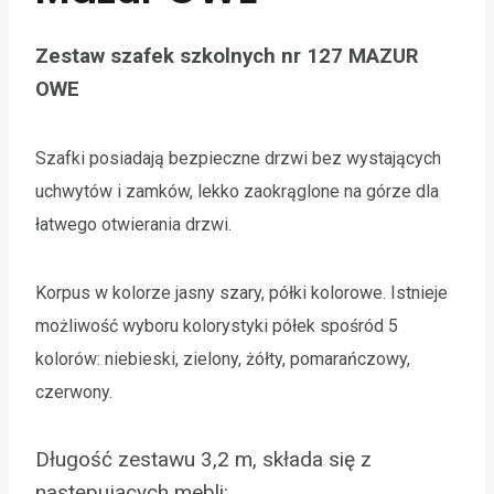
Zestaw szafek szkolnych nr 127 MAZUR
OWE
Szafki posiadają bezpieczne drzwi bez wystających
uchwytów i zamków, lekko zaokrąglone na górze dla
łatwego otwierania drzwi.
Korpus w kolorze jasny szary, półki kolorowe. Istnieje
możliwość wyboru kolorystyki półek spośród 5
kolorów: niebieski, zielony, żółty, pomarańczowy,
czerwony.
Długość zestawu 3,2 m, składa się z
następujących mebli: