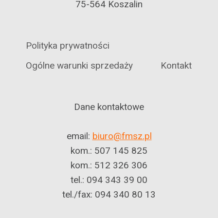
75-564 Koszalin
Polityka prywatności
Ogólne warunki sprzedaży
Kontakt
Dane kontaktowe
email:
biuro@fmsz.pl
kom.: 507 145 825
kom.: 512 326 306
tel.: 094 343 39 00
tel./fax: 094 340 80 13