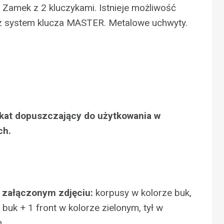
i. Zamek z 2 kluczykami. Istnieje możliwość
 system klucza MASTER. Metalowe uchwyty.
fikat dopuszczający do użytkowania w
ch.
 załączonym zdjęciu:
korpusy w kolorze buk,
 buk + 1 front w kolorze zielonym, tył w
.