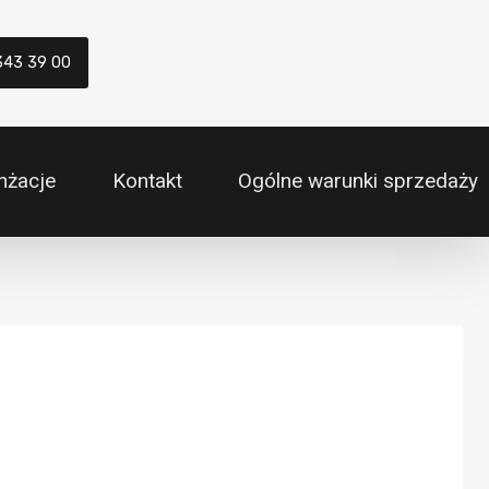
343 39 00
nżacje
Kontakt
Ogólne warunki sprzedaży