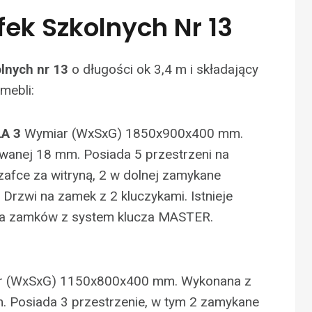
ek Szkolnych Nr 13
o długości ok 3,4 m i składający
lnych nr 13
mebli:
LA 3
Wymiar (WxSxG) 1850x900x400 mm.
wanej 18 mm. Posiada 5 przestrzeni na
zafce za witryną, 2 w dolnej zamykane
. Drzwi na zamek z 2 kluczykami. Istnieje
a zamków z system klucza MASTER.
r (WxSxG) 1150x800x400 mm. Wykonana z
. Posiada 3 przestrzenie, w tym 2 zamykane