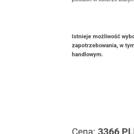
Istnieje możliwość wyb
zapotrzebowania, w tym
handlowym.
Cena:
3366 P