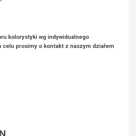
oru kolorystyki wg indywidualnego
 celu prosimy o kontakt z naszym działem
LN