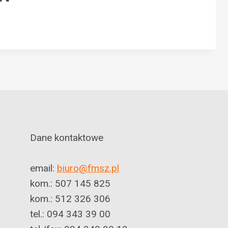
Dane kontaktowe
email:
biuro@fmsz.pl
kom.: 507 145 825
kom.: 512 326 306
tel.: 094 343 39 00