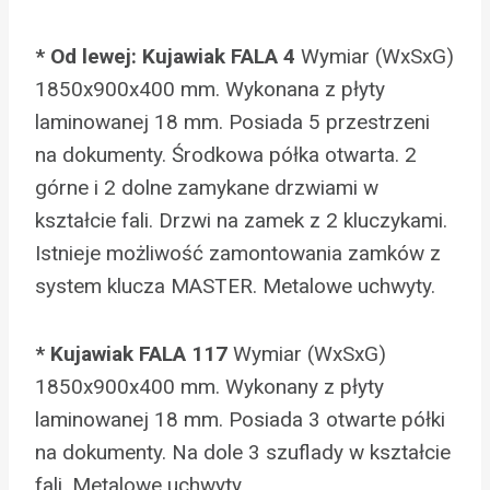
* Od lewej: Kujawiak FALA 4
Wymiar (WxSxG)
1850x900x400 mm. Wykonana z płyty
laminowanej 18 mm. Posiada 5 przestrzeni
na dokumenty. Środkowa półka otwarta. 2
górne i 2 dolne zamykane drzwiami w
kształcie fali. Drzwi na zamek z 2 kluczykami.
Istnieje możliwość zamontowania zamków z
system klucza MASTER. Metalowe uchwyty.
* Kujawiak FALA 117
Wymiar (WxSxG)
1850x900x400 mm. Wykonany z płyty
laminowanej 18 mm. Posiada 3 otwarte półki
na dokumenty. Na dole 3 szuflady w kształcie
fali. Metalowe uchwyty.