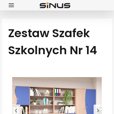
Przejdź
do
treści
Zestaw Szafek
Szkolnych Nr 14