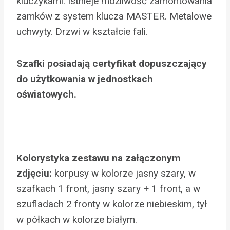
kluczykami. Istnieje możliwość zamontowania
zamków z system klucza MASTER. Metalowe
uchwyty. Drzwi w kształcie fali.
Szafki posiadają certyfikat dopuszczający
do użytkowania w jednostkach
oświatowych.
Kolorystyka zestawu na załączonym
zdjęciu:
korpusy w kolorze jasny szary, w
szafkach 1 front, jasny szary + 1 front, a w
szufladach 2 fronty w kolorze niebieskim, tył
w półkach w kolorze białym.